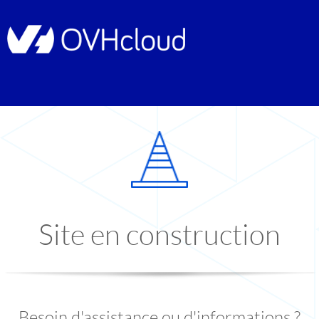
Site en construction
Besoin d'assistance ou d'informations ?